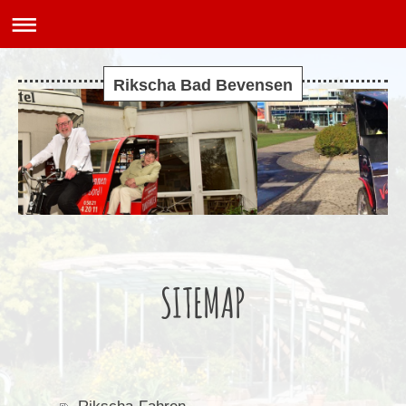
Rikscha Bad Bevensen
SITEMAP